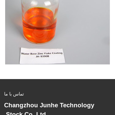
تماس با ما
Changzhou Junhe Technology
Stock Co.,Ltd.