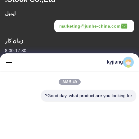
ایمیل
marketing@junhe-china.com
زمان کار
8:00-17:30
kyjiang
آدرس ما
آدرس شرکت
5:49 AM
شماره 12، جاده Xingtang West، منطقه Xinbei، شهر Changzhou،
استان Jiangsu
Good day, what product are you looking for?
آدرس کارخانه
شماره 12، جاده Xingtang West، منطقه Xinbei، شهر Changzhou،
استان Jiangsu
تلفن