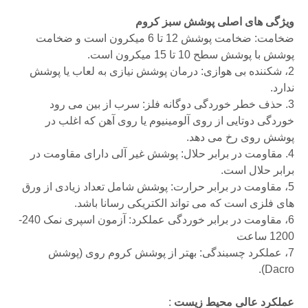
ویژگی های اصلی پوشش سبز کروم
ضخامت: ضخامت پوشش 12 تا 6 میکرون است و ضخامت
پوشش با پوشش سطح 10 تا 15 میکرون است.
2، شکننده بی هوازی: درمان پوشش نیازی به لعاب یا پوشش
ندارد.
3.
حذف خطر خوردگی دوگانه فلز: سرب از بین می رود
خوردگی دوتایی از روی آلومینیوم یا روی آهن که اغلب در
پوشش روی رخ می دهد.
4. مقاومت در برابر حلال: پوشش غیر آلی دارای مقاومت در
برابر حلال است.
5، مقاومت در برابر حرارت: پوشش شامل تعداد زیادی از ورق
های فلزی است که می تواند الکتریکی رسانا باشد.
6، مقاومت در برابر خوردگی عملکرد: آزمون اسپری نمک 240-
1200 ساعت
7، عملکرد چسبندگی: بهتر از پوشش کروم روی (پوشش
Dacro).
عملکرد عالی محیط زیست
: