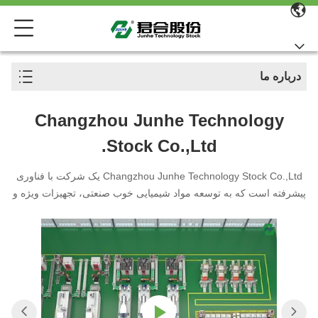
درباره ما
Changzhou Junhe Technology
Stock Co.,Ltd.
Changzhou Junhe Technology Stock Co.,Ltd یک شرکت با فناوری
پیشرفته است که به توسعه مواد شیمیایی خوب صنعتی، تجهیزات ویژه و
ارائه دهنده راه حل خدمات اختصاص داده شده است که در چانگژو،
جیانگ سو در سال 1998 تاسیس شد.