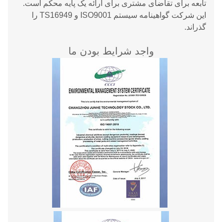
تابعه برای تقاضای مشتری برای ارائه یک پایه محکم است.
این شرکت گواهینامه سیستم ISO9001 و TS16949 را
گذراند.
واجد شرایط بودن ما