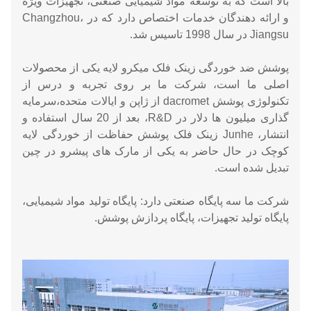
بالا است که به توسعه مواد شیمیایی صنعتی، تجهیزات ویژه
و ارائه دهندگان خدمات اختصاص دارد که در Changzhou،
Jiangsu در سال 1998 تاسیس شد.
پوشش ضد خوردگی زینک فلک میکرو لایه یکی از محصولات
اصلی ما است، شرکت ما بر روی تجربه و درس از
تکنولوژی پوشش dacromet از ژاپن و ایالات متحده،سرمایه
گذاری میلیون ها دلار در R&D، بعد از 20 سال استفاده و
انتشار، Junhe زینک فلک پوشش حفاظت از خوردگی لایه
کوچک در حال حاضر به یکی از مارک های پیشرو در چین
تبدیل شده است.
شرکت ما سه پایگاه صنعتی دارد: پایگاه تولید مواد شیمیایی،
پایگاه تولید تجهیزات، پایگاه پردازش پوشش.