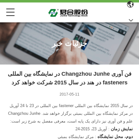
جزئیات خبر
فن آوری Changzhou Junhe در نمایشگاه بین المللی
fasteners در هند در سال 2015 شرکت خواهد کرد
2017-05-11
در سال 2015 نمایشگاه بین المللی fastener بین المللی در 23 تا 24 آوریل
در مرکز نمایشگاه بین المللی بمبئی برگزار خواهد شد.
Changzhou Junhe
علم و فن آوری نیز دارای یک پایه است، معرفی مفصل به شرح زیر است:
نمایش زمان
: آوریل 23، 2015-24
دوم، محل نمایشگاه
: مرکز نمایشگاه بمبئی