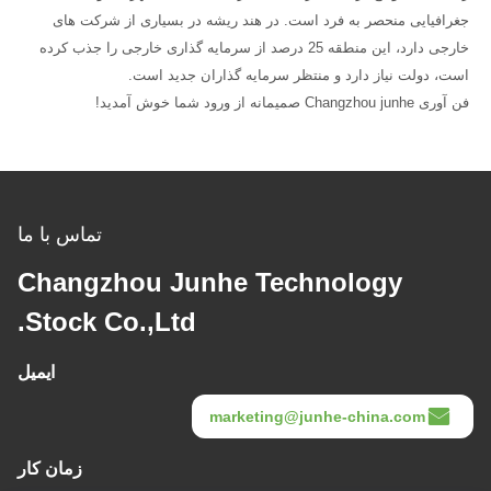
جغرافیایی منحصر به فرد است.
در هند ریشه در بسیاری از شرکت های
خارجی دارد، این منطقه 25 درصد از سرمایه گذاری خارجی را جذب کرده
است، دولت نیاز دارد و منتظر سرمایه گذاران جدید است.
فن آوری Changzhou junhe صمیمانه از ورود شما خوش آمدید!
تماس با ما
Changzhou Junhe Technology
Stock Co.,Ltd.
ایمیل
marketing@junhe-china.com
زمان کار