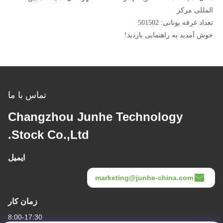
المللی مرکز
تعداد غرفه یونانی: 501502
خوش آمدید به راهنمایی بازدید!
تماس با ما
Changzhou Junhe Technology
Stock Co.,Ltd.
ایمیل
marketing@junhe-china.com
زمان کار
8:00-17:30