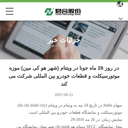
جزئیات خبر
در روز 26 ماه جونا در ویتنام (شهر هو کی مین) موزه
موتورسیکلت و قطعات خودرو بین المللی شرکت می
کند
2017-05-11
سهام Junhe در تاریخ 24 مه به ویتنام در ویتنام (ho chi minh city)
موتورسیکلت و نمایشگاه قطعات خودرو بین المللی است
نمایش زمان: در 26 مه 2016-29
محل نمایشگاه: SECC ویتنام هو chi minh شهرستان نمایشگاه بین