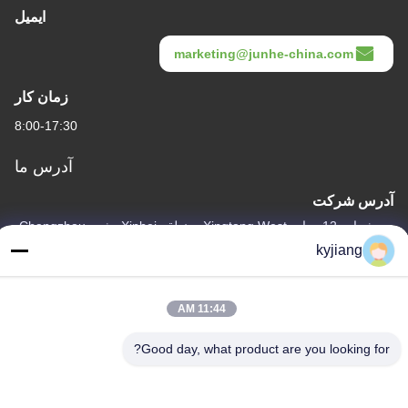
ایمیل
marketing@junhe-china.com
زمان کار
8:00-17:30
آدرس ما
آدرس شرکت
شماره 12، جاده Xingtang West، منطقه Xinbei، شهر Changzhou،
استان Jiangsu
kyjiang
آدرس کارخانه
شماره 12، جاده Xingtang West، منطقه Xinbei، شهر Changzhou،
11:44 AM
استان Jiangsu
Good day, what product are you looking for?
تلفن
86-133-8280-7820