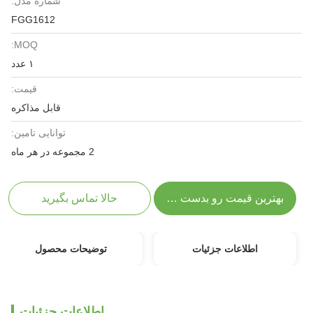
شماره مدل:
FGG1612
MOQ:
۱ عدد
قیمت:
قابل مذاکره
توانایی تامین:
2 مجموعه در هر ماه
بهترین قیمت رو بدست بیار
حالا تماس بگیرید
اطلاعات جزئیات
توضیحات محصول
اطلاعات جزئیات