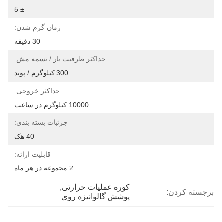
± 5
زمان گرم شدن:
30 دقیقه
حداکثر ظرفیت بار / تسمه مش:
300 کیلوگرم / پوند
حداکثر خروجی:
10000 کیلوگرم در ساعت
جزئیات بسته بندی:
40 هک
قابلیت ارائه:
2 مجموعه در هر ماه
کوره عملیات حرارتی
, 
برجسته کردن:
پوشش گالوانیزه روی