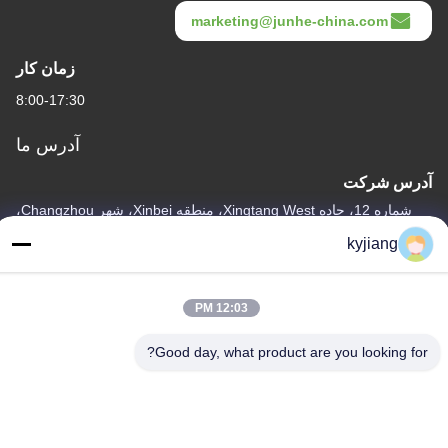
marketing@junhe-china.com
زمان کار
8:00-17:30
آدرس ما
آدرس شرکت
شماره 12، جاده Xingtang West، منطقه Xinbei، شهر Changzhou،
استان Jiangsu
kyjiang
آدرس کارخانه
شماره 12، جاده Xingtang West، منطقه Xinbei، شهر Changzhou،
12:03 PM
استان Jiangsu
Good day, what product are you looking for?
تلفن
86-133-8280-7820