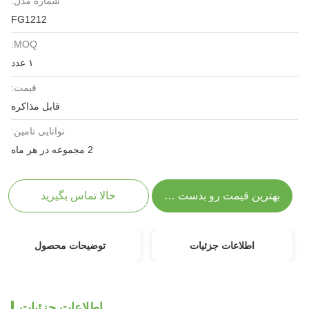
شماره مدل:
FG1212
MOQ:
۱ عدد
قیمت:
قابل مذاکره
توانایی تامین:
2 مجموعه در هر ماه
بهترین قیمت رو بدست بیار
حالا تماس بگیرید
اطلاعات جزئیات
توضیحات محصول
اطلاعات جزئیات