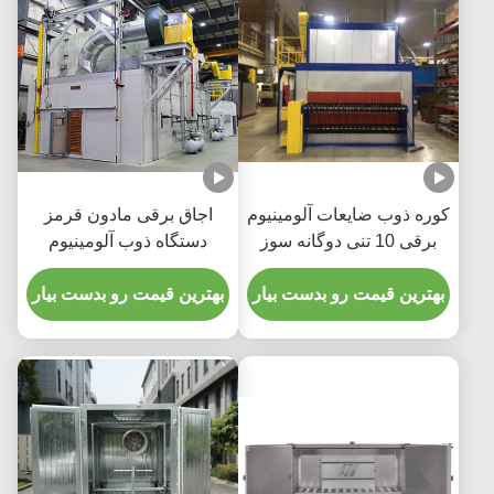
کوره ذوب ضایعات آلومینیوم
اجاق برقی مادون قرمز
برقی 10 تنی دوگانه سوز
دستگاه ذوب آلومینیوم
القایی
بهترین قیمت رو بدست بیار
بهترین قیمت رو بدست بیار