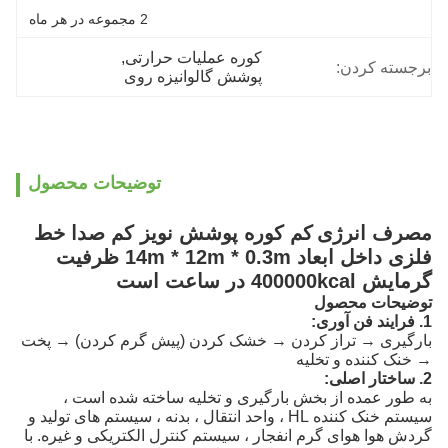
2 مجموعه در هر ماه
کوره عملیات حرارتی
, 
برجسته کردن:
پوشش گالوانیزه روی
توضیحات محصول
مصرف انرژی
کم کوره پوشش نویز کم صدا خط
فلزی داخل ابعاد 14m * 12m * 0.3m ظرفیت
گرمایش 400000kcal در ساعت است
توضیحات محصول
1. فرایند فن آوری:
بارگیری → تراز کردن → خشک کردن (پیش گرم کردن) → پخت
→ خنک کننده و تخلیه
2. ساختار اصلی:
به طور عمده از بخش بارگیری و تخلیه ساخته شده است ،
سیستم خنک کننده HL ، واحد انتقال ، بدنه ، سیستم های تولید و
گردش هوا هوای گرم انفجار ، سیستم کنترل الکتریکی و غیره.
با