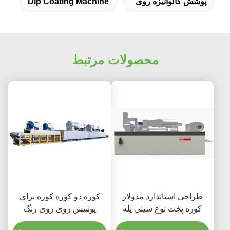
پوشش گالوانیزه روی
Dip Coating Machine
محصولات مرتبط
طراحی استاندارد مدولار
کوره دو کوره کوره برای
کوره پخت نوع سینی پله
پوشش روی روی رنگ
خاکستری FGG1812