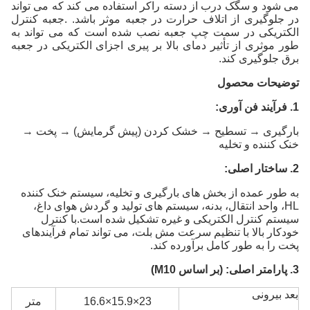
می شود و سگک درب از دسته راکر استفاده می کند که می تواند
در جلوگیری از اتلاف حرارت در جعبه موثر باشد. .جعبه کنترل
الکتریکی در سمت چپ جعبه نصب شده است که می تواند به
طور موثری از تأثیر دمای بالا بر پیری اجزای الکتریکی در جعبه
برق جلوگیری کند.
توضیحات محصول
1. فرآیند فن آوری:
بارگیری → تسطیح → خشک کردن (پیش گرمایش) → پخت →
خنک کننده و تخلیه
2. ساختار اصلی:
به طور عمده از بخش های بارگیری و تخلیه، سیستم خنک کننده
HL، واحد انتقال، بدنه، سیستم های تولید و گردش هوای داغ،
سیستم کنترل الکتریکی و غیره تشکیل شده است.با کنترل
خودکار بالا با تنظیم سرعت مش بلت، می تواند تمام فرآیندهای
پخت را به طور کامل برآورده کند.
3. پارامتر اصلی: (بر اساس M10)
بعد بیرونی
23×15.9×16.6
متر