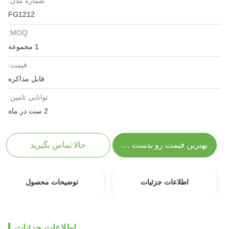
شماره مدل:
FG1212
MOQ:
1 مجموعه
قیمت:
قابل مذاکره
توانایی تامین:
2 ست در ماه
بهترین قیمت رو بدست بیار
حالا تماس بگیرید
اطلاعات جزئیات
توضیحات محصول
اطلاعات جزئیات