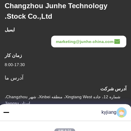
Changzhou Junhe Technology
Stock Co.,Ltd.
ایمیل
marketing@junhe-china.com
زمان کار
8:00-17:30
آدرس ما
آدرس شرکت
شماره 12، جاده Xingtang West، منطقه Xinbei، شهر Changzhou،
استان Jiangsu
kyjiang
آدرس کارخانه
شماره 12، جاده Xingtang West، منطقه Xinbei، شهر Changzhou،
استان Jiangsu