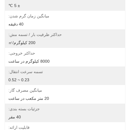
± 5 ℃
میانگین زمان گرم شدن:
40 دقیقه
حداکثر ظرفیت بار / تسمه مش:
200 کیلوگرم/㎡
حداکثر خروجی:
8000 کیلوگرم در ساعت
تسمه سرعت انتقال:
0.23 ~ 0.52
میانگین مصرف گاز:
20 متر مکعب در ساعت
جزئیات بسته بندی:
40 مقر
قابلیت ارائه: