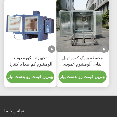
محفظه بزرگ کوره تونل
تجهیزات کوره ذوب
القایی آلومینیوم عمودی
آلومینیوم کم صدا با کنترل
PLC
بهترین قیمت رو بدست بیار
بهترین قیمت رو بدست بیار
تماس با ما