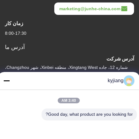
marketing@junhe-china.com
زمان کار
8:00-17:30
آدرس ما
آدرس شرکت
شماره 12، جاده Xingtang West، منطقه Xinbei، شهر Changzhou،
استان Jiangsu
kyjiang
آدرس کارخانه
شماره 12، جاده Xingtang West، منطقه Xinbei، شهر Changzhou،
3:40 AM
استان Jiangsu
تلفن
Good day, what product are you looking for?
86-133-8280-7820