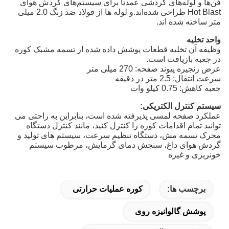
فن‌ها و لوله‌های گردشی عمدتاً برای سیستم‌های گردش هوای
Hot Blast طراحی شده‌اند.و لوله ها از فولاد ضد زنگ 2.0 میلی
متر ساخته شده اند.
واحد تخلیه
وظیفه آن تخلیه قطعات پوشش داده شده از تسمه مشبک کوره
در جعبه بازیافت است.
عرض زنجیره پیوند صفحه: 270 میلی متر
سرعت انتقال: 2.5 متر در دقیقه
جعبه کاهش: 0.75 کیلو وات
سیستم کنترل الکتریکی:
عملکرد صفحه لمسی پذیرفته شده است، بنابراین به راحتی می
توانید تمام اقدامات کوره را کنترل کنید، مانند کنترل دستگاه
محرک تسمه مش، دستگاه تنظیم سرعت، سیستم های تولید و
گردش هوای داغ، سنجش دمای گرمایش، مرطوب سیستم
خونریزی و غیره
برچسب ها:
کوره عملیات حرارتی
پوشش گالوانیزه روی