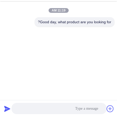
11:19 AM
Good day, what product are you looking for?
پوشش دیکروم خاکستری خاکستری با پوشش اسپری اسپین دوام
20-60 ثانیه
پوشش Dacromet
2020-04-23
1371 نظرات