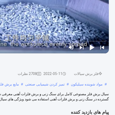
فلز برش سیالات
2022-05-11
2708 نظرات
#
مواد شوینده سیلیکون
#
تمیز کردن شیمیایی صنعتی
#
مایع برش فل
سیال برش فلز مصنوعی کامل برای سنگ زنی و برش فلزات آهنی معرفی سی
گسترده در سنگ زنی و برش فلزات آهنی استفاده می شود ویژگی های سیال برش ف
پیام های بازدید کننده