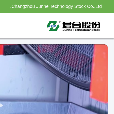
Changzhou Junhe Technology Stock Co.,Ltd.