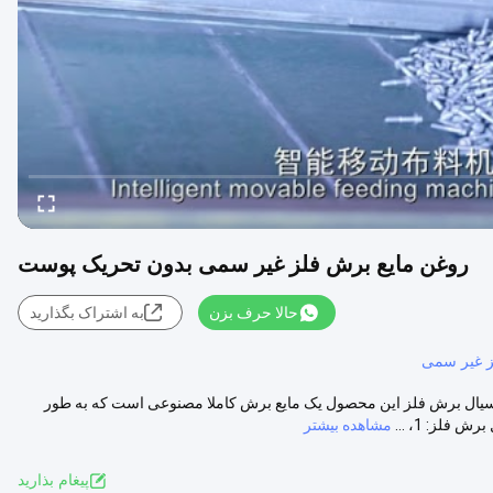
روغن مایع برش فلز غیر سمی بدون تحریک پوست
حالا حرف بزن
به اشتراک بگذارید
ز غیر سمی
ال برش فلز این محصول یک مایع برش کاملا مصنوعی است که به طور
لز: 1، ...
مشاهده بیشتر
پيغام بذاريد