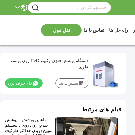
ر
راه حل ها
تماس با ما
نقل قول
دستگاه پوشش فلزی وکیوم PVD روی پوسته
فلزی
بیشتر بدانید
حالا حرف بزن
فیلم های مرتبط
ماشین پوشش با پوشش
سریع روی روی با سیستم
اسپین دویدن حداکثر ظرفیت