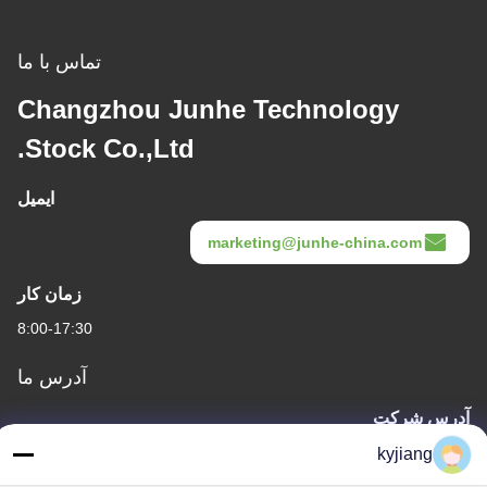
تماس با ما
Changzhou Junhe Technology
Stock Co.,Ltd.
ایمیل
marketing@junhe-china.com
زمان کار
8:00-17:30
آدرس ما
آدرس شرکت
شماره 12، جاده Xingtang West، منطقه Xinbei، شهر Changzhou،
kyjiang
استان Jiangsu