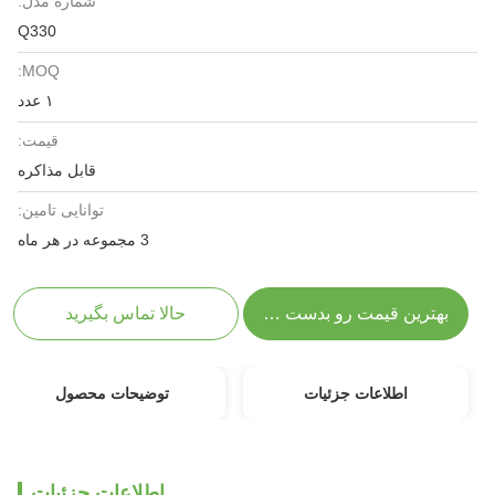
شماره مدل:
Q330
MOQ:
۱ عدد
قیمت:
قابل مذاکره
توانایی تامین:
3 مجموعه در هر ماه
بهترین قیمت رو بدست بیار
حالا تماس بگیرید
اطلاعات جزئیات
توضیحات محصول
اطلاعات جزئیات