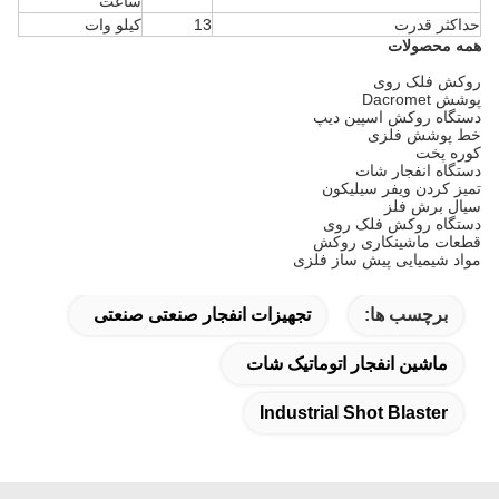
ساعت
حداکثر قدرت
13
کیلو وات
همه محصولات
روکش فلک روی
پوشش Dacromet
دستگاه روکش اسپین دیپ
خط پوشش فلزی
کوره پخت
دستگاه انفجار شات
تمیز کردن ویفر سیلیکون
سیال برش فلز
دستگاه روکش فلک روی
قطعات ماشینکاری روکش
مواد شیمیایی پیش ساز فلزی
برچسب ها:
تجهیزات انفجار صنعتی صنعتی
ماشین انفجار اتوماتیک شات
Industrial Shot Blaster