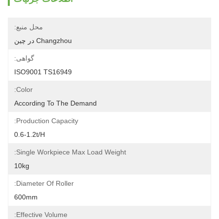
محل منبع:
Changzhou در چین
گواهی:
ISO9001 TS16949
Color:
According To The Demand
Production Capacity:
0.6-1.2t/h
Single Workpiece Max Load Weight:
10kg
Diameter Of Roller:
600mm
Effective Volume: