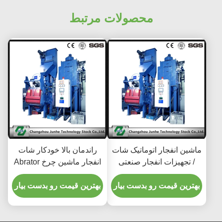
محصولات مرتبط
ماشین انفجار اتوماتیک شات
راندمان بالا خودکار شات
/ تجهیزات انفجار صنعتی
انفجار ماشین چرخ Abrator
صنعتی بهره وری بالا
متر مکعب موثر حجم
بهترین قیمت رو بدست بیار
بهترین قیمت رو بدست بیار