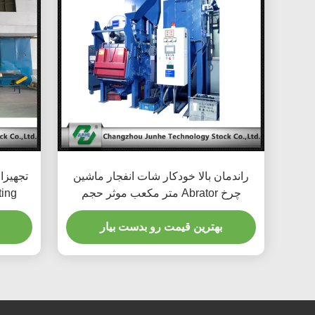
راندمان بالا خودکار شات انفجار ماشین
چرخ Abrator متر مکعب موثر حجم
ting
بهترین قیمت رو بدست بیار