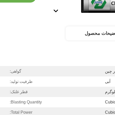
ضیحات محصول
گواهی:
آبی
ظرفیت تولید:
قطر غلتک:
Blasting Quantity:
Total Power: