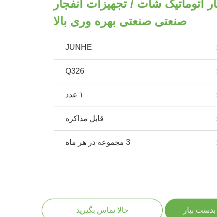
ر اتوماتیک شات / تجهیزات انفجار
صنعتی صنعتی بهره وری بالا
JUNHE
Q326
۱ عدد
قابل مذاکره
3 مجموعه در هر ماه
بدست بیار
حالا تماس بگیرید