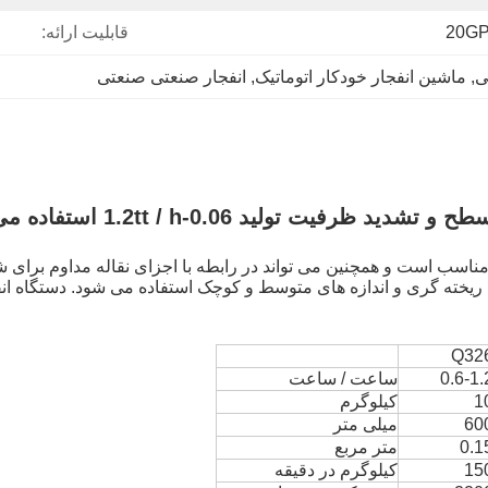
20G
قابلیت ارائه:
ی
, 
ماشین انفجار خودکار اتوماتیک
, 
انفجار صنعتی صنعتی
اسب است و همچنین می تواند در رابطه با اجزای نقاله مداوم برای 
ریخته گری و اندازه های متوسط ​​و کوچک استفاده می شود.
دستگاه ان
Q32
0.6-1.
ساعت / ساعت
1
کیلوگرم
60
میلی متر
0.1
متر مربع
15
کیلوگرم در دقیقه