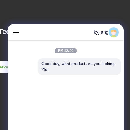
Technology Stock
kyjiang
12:40 PM
Good day, what product are you looking 
arketing@junhe-china.com
for?