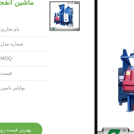
ماشین انفجا
نام تجاری:
شماره مدل:
MOQ:
قیمت:
توانایی تامین:
بهترین قیمت رو 