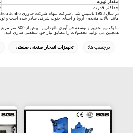
مقدار تهویه
0
حداکثر قدرت
3
مانند ایالات متحده ، اروپا و آسیای جنوب شرقی صادر شده است و ت
ما یک تیم تحقیق و توسعه فن آوری بالغ داریم ، بیش از 500 متر مربع از فضای اداری ، این کارخانه مساحتی در حدود 1500 متر مربع واقع در Changzhou را در بر می گیرد.
همچنین می توانید محصولات را مطابق نیاز خود شخصی سازی کنید.
برچسب ها:
تجهیزات انفجار صنعتی صنعتی