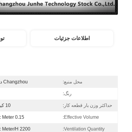
اطلاعات جزئیات
تو
محل منبع:
Changzhou در چین
رنگ:
حداکثر وزن بار قطعه کار:
10 کیلوگرم
0.15 Cubic Meter
Effective Volume:
2200 Cubic Meter/h
Ventilation Quantity: