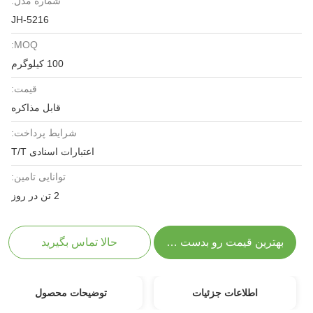
شماره مدل:
JH-5216
MOQ:
100 کیلوگرم
قیمت:
قابل مذاکره
شرایط پرداخت:
اعتبارات اسنادی T/T
توانایی تامین:
2 تن در روز
بهترین قیمت رو بدست بیار
حالا تماس بگیرید
اطلاعات جزئیات
توضیحات محصول