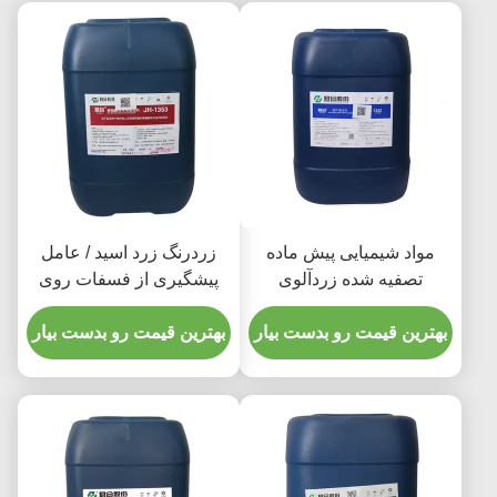
مواد شیمیایی پیش ماده
زردرنگ زرد اسید / عامل
تصفیه شده زردآلوی
پیشگیری از فسفات روی
آلومینیوم
80-120
بهترین قیمت رو بدست بیار
بهترین قیمت رو بدست بیار