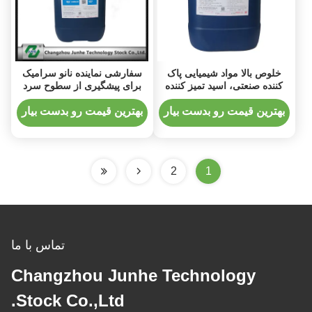
خلوص بالا مواد شیمیایی پاک
سفارشی نماینده نانو سرامیک
کننده صنعتی، اسید تمیز کننده
برای پیشگیری از سطوح سرد
آلومینیوم
رول
بهترین قیمت رو بدست بیار
بهترین قیمت رو بدست بیار
2
1
تماس با ما
Changzhou Junhe Technology
Stock Co.,Ltd.