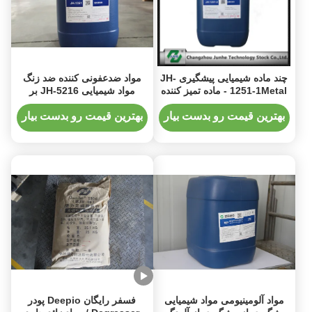
چند ماده شیمیایی پیشگیری JH-
مواد ضدعفونی کننده ضد زنگ
1251-1Metal - ماده تمیز کننده
مواد شیمیایی JH-5216 بر
اهداف
اساس آب
بهترین قیمت رو بدست بیار
بهترین قیمت رو بدست بیار
مواد آلومینیومی مواد شیمیایی
فسفر رایگان Deepio پودر