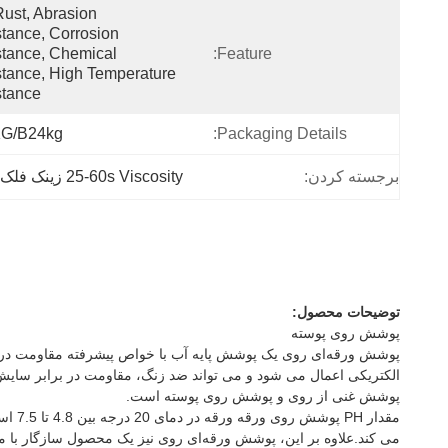
Rust, Abrasion 
tance, Corrosion 
tance, Chemical 
Feature:
tance, High Temperature 
stance
G/B24kg
Packaging Details:
برجسته کردن:
25-60s Viscosity زینک فلک پوشش,پوشش فلک زنک مقاوم در برابر خوردگی
توضیحات محصول:
پوشش روی پوسته
پوشش ورقه‌ای روی یک پوشش پایه آب با خواص پیشرفته مقاومت در برا
الکتریکی اعمال می شود و می تواند ضد زنگ، مقاومت در برابر سایش،
پوشش غنی از روی و پوشش روی پوسته است.
مقدا
می کند.علاوه بر این، پوشش ورقه‌ای روی نیز یک محصول سازگار با