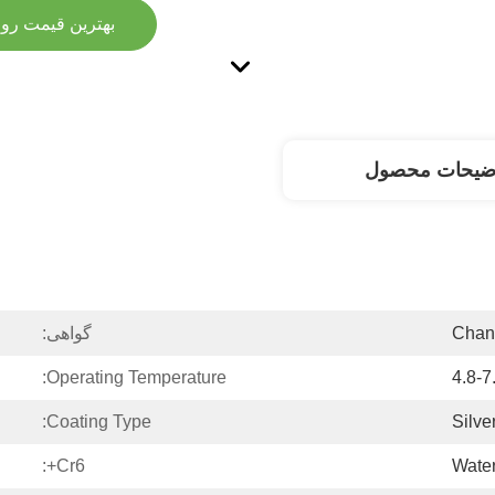
بهترین قیمت رو 
ضیحات محصول
Chan
گواهی:
Operating Temperature:
4.8-7
Coating Type:
Silve
Cr6+:
Wate