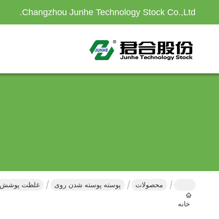
Changzhou Junhe Technology Stock Co.,Ltd.
محصولات
پوسته پوسته شدن روی
غلظت پوشش فلک روی زینک 25-60s 1.30-1.40
خانه