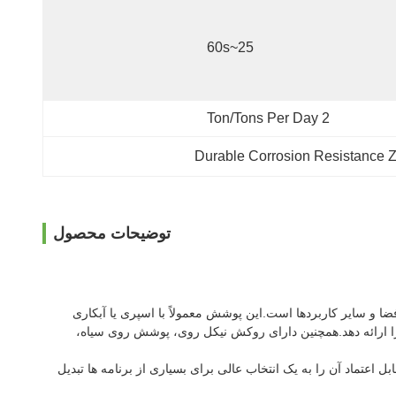
25~60s
2 Ton/Tons Per Day
Durable Corrosion Resistance Z
توضیحات محصول
 و سایر کاربردها است.این پوشش معمولاً با اسپری یا آبکاری
را ارائه دهد.همچنین دارای روکش نیکل روی، پوشش روی سیاه،
 می کند.عملکرد عالی و قابل اعتماد آن را به یک انتخاب عالی برای بسیاری از برنامه ها تبدیل