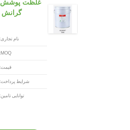
گرانش خ
نام تجاری:
MOQ:
قیمت:
شرایط پرداخت:
توانایی تامین: