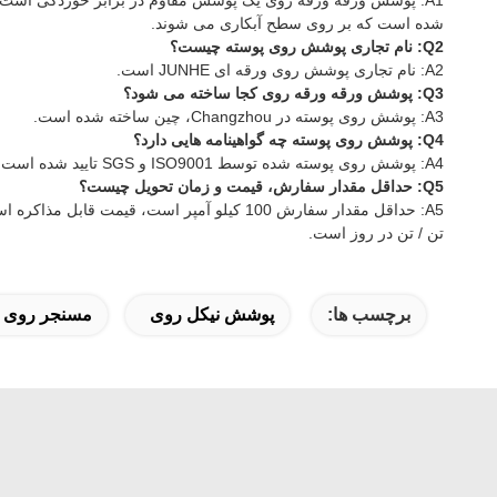
A1: پوشش ورقه ورقه روی یک پوشش مقاوم در برابر خوردگی است 
شده است که بر روی سطح آبکاری می شوند.
Q2: نام تجاری پوشش روی پوسته چیست؟
A2: نام تجاری پوشش روی ورقه ای JUNHE است.
Q3: پوشش ورقه ورقه روی کجا ساخته می شود؟
A3: پوشش روی پوسته در Changzhou، چین ساخته شده است.
Q4: پوشش روی پوسته چه گواهینامه هایی دارد؟
A4: پوشش روی پوسته شده توسط ISO9001 و SGS تایید شده است.
Q5: حداقل مقدار سفارش، قیمت و زمان تحویل چیست؟
تن / تن در روز است.
برچسب ها:
پوشش نیکل روی
مسنجر روی 