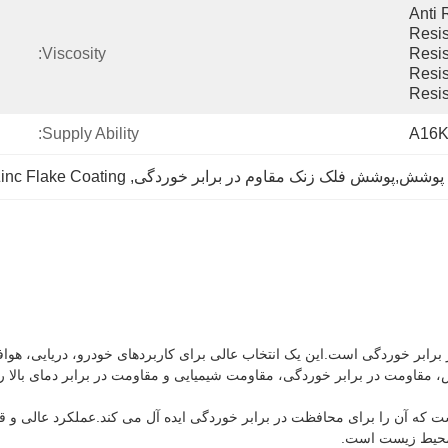
Anti 
Resis
Viscosity:
Resis
Resis
Resi
Supply Ability:
A16K
inc Flake Coating
, 
بر خوردگی است.این یک انتخاب عالی برای کاربردهای خودرو، دریایی، هوافضا
 مقاومت در برابر خوردگی، مقاومت شیمیایی و مقاومت در برابر دمای بالا 
ر PH پوشش روی ورقه ورقه در دمای 20 درجه بین 4.8 تا 7.5 است که آن را برای محافظت در برابر خوردگی ایده آل
 محیط زیست است.