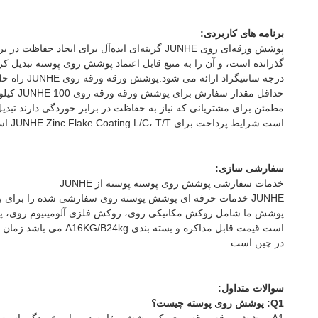
برنامه های کاربردی:
درجه سانتیگراد ارائه می شود.پوشش ورقه ورقه روی JUNHE راه حل مناسبی برای هر گونه نیاز حفاظتی در برابر خوردگی و همچنین پوشش روی سیاه و سایر الزامات پوشش روی پوسته است.
است.شرایط پرداخت برای JUNHE Zinc Flake Coating L/C، T/T است.
سفارشی سازی:
خدمات سفارشی پوشش روی پوسته پوسته از JUNHE
در چین است.
سوالات متداول:
Q1: پوشش روی پوسته چیست؟