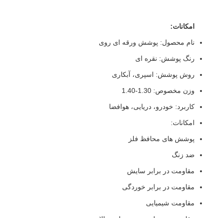
امکانات:
نام محصول: پوشش ورقه ای روی
رنگ پوشش: نقره ای
روش پوشش: اسپری، آبکاری
وزن مخصوص: 1.30-1.40
کاربرد: خودرو، دریایی، هوافضا
امکانات:
پوشش های محافظ فلز
ضد زنگ
مقاومت در برابر سایش
مقاومت در برابر خوردگی
مقاومت شیمیایی