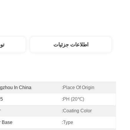
اطلاعات جزئیات
تو
gzhou In China
Place Of Origin:
.5
PH (20℃):
r
Coating Color:
r Base
Type: