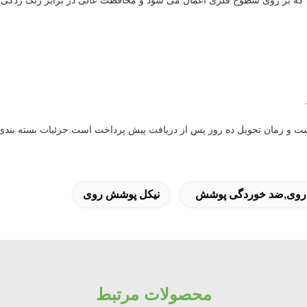
که بر روی سطوح فلزی اعمال می شود و محافظت عالی در برابر زنگ زدگی و 
روی,ضد خوردگی پوشش
نیکل پوشش روی
محصولات مرتبط