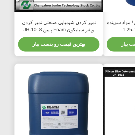
/ مواد شوینده
تمیز کردن شیمیایی صنعتی تمیز کردن
ویفر سیلیکون Foam پایین JH-1018
ت بیار
بهترین قیمت رو بدست بیار