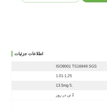
اطلاعات جزئیات
ISO9001 TS16949 SGS
1.01-1.25
.5 13.5mg
2 تن در روز