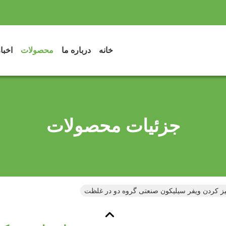
خانه
درباره ما
محصولات
اخبا
جزئیات محصولات
یز کردن ویفر سیلیکون صنعتی گروه دو در غلظت