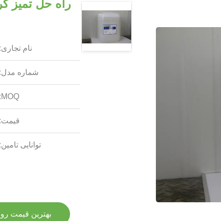
راه حل تمیز ک
نام تجاری:
شماره مدل:
MOQ:
قیمت:
توانایی تامین:
بهترین قیمت رو 