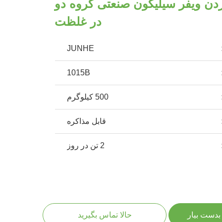
ردن ویفر سیلیکون صنعتی گروه دو
در غلظت
JUNHE
1015B
500 کیلوگرم
قابل مذاکره
2 تن در روز
بدست بیار
حالا تماس بگیرید