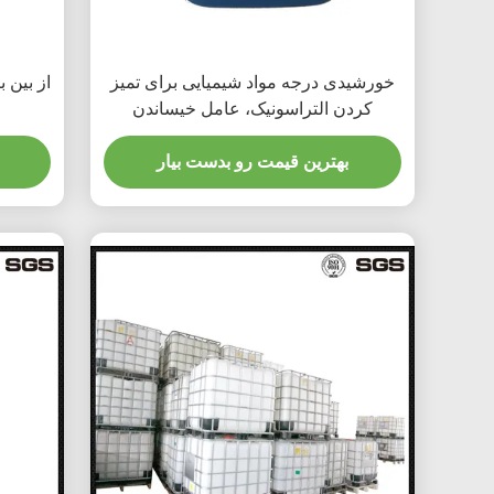
خورشیدی درجه مواد شیمیایی برای تمیز
از بین 
کردن التراسونیک، عامل خیساندن
سیلیکون
بهترین قیمت رو بدست بیار