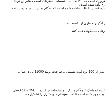
توجه به این نکته ضروری است که HF یک ماده شیمیایی خطرناک است ، بنابراین تولید
همیشه از یک لیوان پلی پروپیلن بر خلاف یک لیوان شیشه ای استفاده کنید زیرا HF شناخته شده است که هنگام تماس با هر ماده شیشه
آبگریز و عاری از اکسید است.
ای سیلیکونی غلبه کنند.
1 نوع گونه شیمیایی.
ظرفیت تولید 11000 تن در سال.