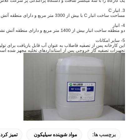
یک کارگاه را با سه میکسر شافت و دستگاه پراکندگی پر سرعت کلاس سه 
3. انبار C
مساحت ساخت انبار C با بیش از 3300 متر مربع و دارای منطقه آتش نشانی می تواند برای طبقه بندی مواد اولیه شیمیایی و محصولات نهایی مورد استفاده قرار گیرد.
4- انبار
دو منطقه ساخت انبار بیش از 1400 متر مربع و دارای منطقه آتش نشانی است که می توان برای دسته بندی های B مواد خام شیمیایی و ذخیره سازی طبقه بندی شده محصولات نهایی استفاده کرد.
5- سایر امکانات
این کارخانه پس از تصفیه فاضلاب به عنوان آب قابل بازیافت برای تولید ، دار
تجهیزات تصفیه گاز خروجی پس از استانداردهای تخلیه مجهز شده اس
برچسب ها:
مواد شوینده سیلیکون
تمیز کرد