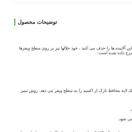
توضیحات محصول
ین آلاینده ها را حذف می کنند ، خود حلالها نیز بر روی سطح ویفرها
شرح داده شده است:
روش تمیز
.