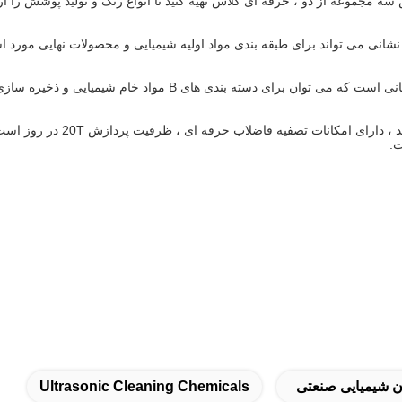
مجموعه از دو ، حرفه ای کلاس تهیه کنید تا انواع رنگ و تولید پوشش را ارا
ای امکانات تصفیه فاضلاب حرفه ای ، ظرفیت پردازش 20T در روز است.
ت.
ن شیمیایی صنعتی
Ultrasonic Cleaning Chemicals