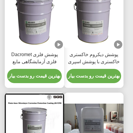
پوشش دیکروم خاکستری
پوشش فلزی Dacromet
خاکستری با پوشش اسپری
فلزی آزمایشگاهی مایع
اسپین دوام 20-60 ثانیه
پوشش آلومینیوم روی
بهترین قیمت رو بدست بیار
بهترین قیمت رو بدست بیار