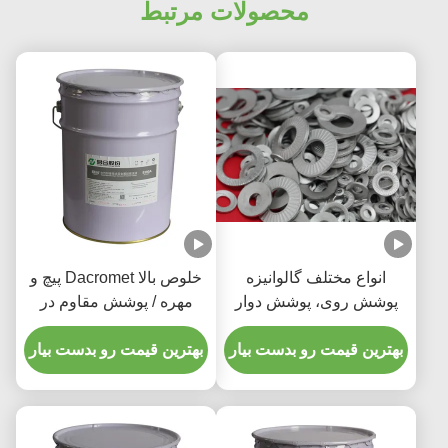
محصولات مرتبط
انواع مختلف گالوانیزه
خلوص بالا Dacromet پیچ و
پوشش روی، پوشش دوار
مهره / پوشش مقاوم در
برای سطح
برابر خوردگی مایع
بهترین قیمت رو بدست بیار
بهترین قیمت رو بدست بیار