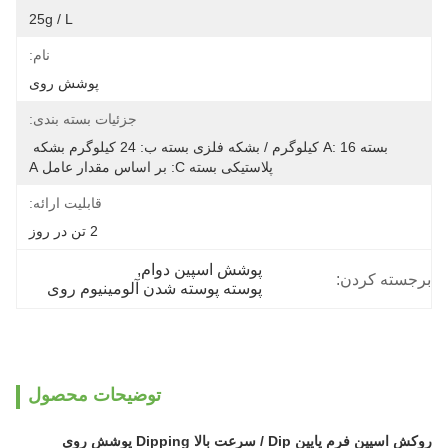
25g / L
نام:
پوشش روی
جزئیات بسته بندی:
بسته A: 16 کیلوگرم / بشکه فلزی بسته ب: 24 کیلوگرم بشکه 
پلاستیکی بسته C: بر اساس مقدار عامل A
قابلیت ارائه:
2 تن در روز
پوشش اسپین دوام
, 
برجسته کردن:
پوسته پوسته شدن آلومینیوم روی
توضیحات محصول
روکش اسپین فرم پایین Dip / سرعت بالا Dipping پوشش روی