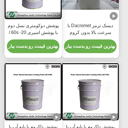
دیسک ترمز Dacromet با
پوشش دوکومتری نسل دوم
سرعت بالا بدون کروم
با پوشش اسپری 20- 60s /
پوشش 3.8-5.2 PH
پوشش روی روی قلع 60-
بهترین قیمت رو بدست بیار
90s
بهترین قیمت رو بدست بیار
پوشش داکروم با پایه آب با
پوشش داکروم با پایه آب با