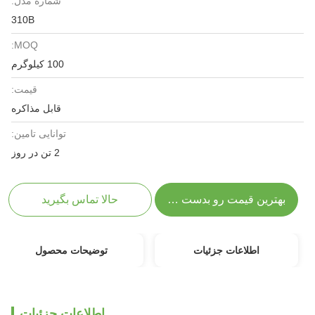
شماره مدل:
310B
MOQ:
100 کیلوگرم
قیمت:
قابل مذاکره
توانایی تامین:
2 تن در روز
بهترین قیمت رو بدست بیار
حالا تماس بگیرید
اطلاعات جزئیات
توضیحات محصول
اطلاعات جزئیات