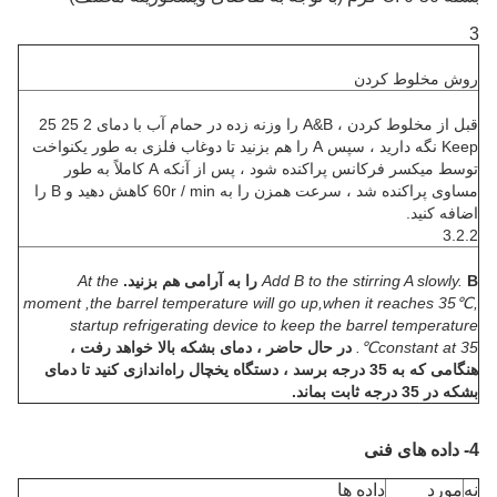
3
روش مخلوط کردن
قبل از مخلوط کردن ، A&B را وزنه زده در حمام آب با دمای 2 25 25
Keep نگه دارید ، سپس A را هم بزنید تا دوغاب فلزی به طور یکنواخت
توسط میکسر فرکانس پراکنده شود ، پس از آنکه A کاملاً به طور
مساوی پراکنده شد ، سرعت همزن را به 60r / min کاهش دهید و B را
اضافه کنید.
3.2.2
B را به آرامی هم بزنید.
Add B to the stirring A slowly.
At the
moment ,the barrel temperature will go up,when it reaches 35℃,
startup refrigerating device to keep the barrel temperature
constant at 35℃.
در حال حاضر ، دمای بشکه بالا خواهد رفت ،
هنگامی که به 35 درجه برسد ، دستگاه یخچال راه‌اندازی کنید تا دمای
بشکه در 35 درجه ثابت بماند.
4- داده های فنی
نه
مورد
داده ها