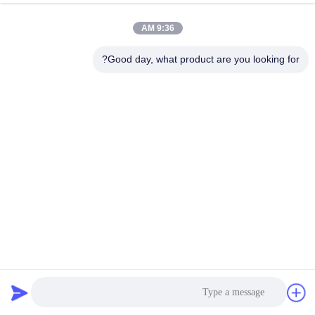
9:36 AM
Good day, what product are you looking for?
عامل تمیز کننده مهار هیدروژن سیال برش فلز
فلز برش سیالات
2022-05-11
2646 نظرات