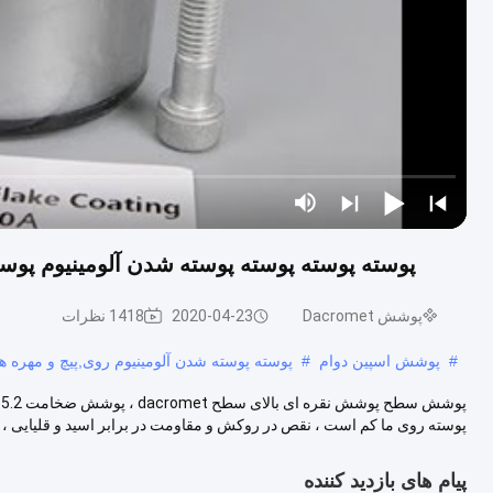
پوسته پوسته پوسته پوسته شدن آلومینیوم پوسته پو
پوشش Dacromet
2020-04-23
1418 نظرات
#
پوشش اسپین دوام
#
پوسته پوسته شدن آلومینیوم روی,پیچ و مهره های پو
پوسته روی ما کم است ، نقص در روکش و مقاومت در برابر اسید و قلیایی ، د
پیام های بازدید کننده