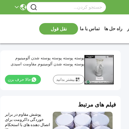
ر
راه حل ها
تماس با ما
نقل قول
پوسته پوسته پوسته پوسته شدن آلومینیوم
پوسته پوسته شدن آلومینیوم مقاومت اسیدی
PH 3.8-5.2
بیشتر بدانید
حالا حرف بزن
فیلم های مرتبط
پوشش مقاوم در برابر
خوردگی داکرومت برای
اتصال دهنده های با استحکام