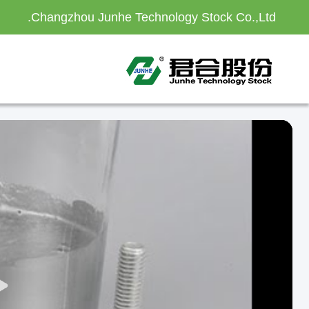
Changzhou Junhe Technology Stock Co.,Ltd.