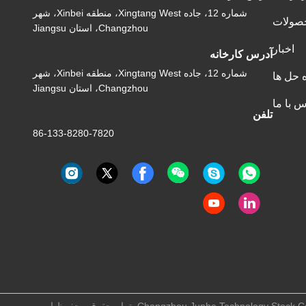
شماره 12، جاده Xingtang West، منطقه Xinbei، شهر
صولات
Changzhou، استان Jiangsu
اخبار
آدرس کارخانه
شماره 12، جاده Xingtang West، منطقه Xinbei، شهر
ه حل ها
Changzhou، استان Jiangsu
س با ما
تلفن
86-133-8280-7820