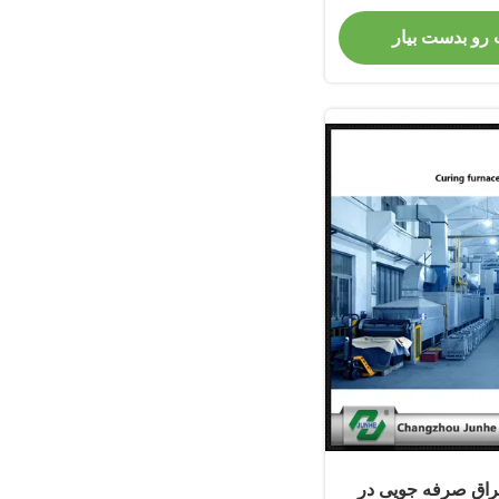
 رو بدست بیار
تراق صرفه جویی در