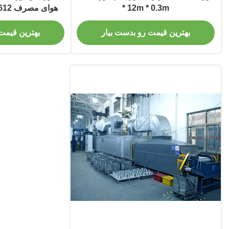
* 12m * 0.3m
روی ر
بهترین قیمت رو بدست بیار
بهترین قیمت