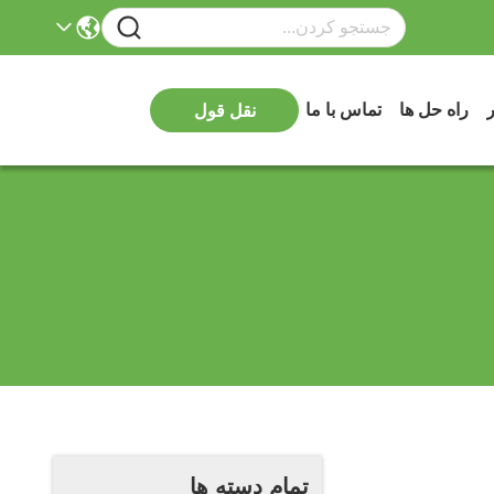
ر
راه حل ها
تماس با ما
نقل قول
تمام دسته ها