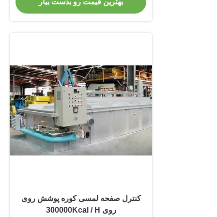
بهترین قیمت رو بدست بیار
کنترل صفحه لمسی کوره پوشش روی
روی 300000Kcal / H