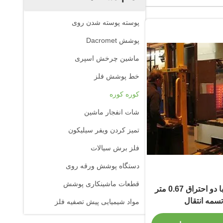
پوسته پوسته شدن روی
پوشش Dacromet
ماشین چرخش اسپری
خط پوشش فلز
کوره کوره
شات انفجار ماشین
تمیز کردن ویفر سیلیکون
فلز برش سیالات
دستگاه پوشش ورقه روی
قطعات ماشینکاری پوشش
کوره پخت صنعتی با دو احتراق 0.67 متر
تسمه انتقال
مواد شیمیایی پیش تصفیه فلز