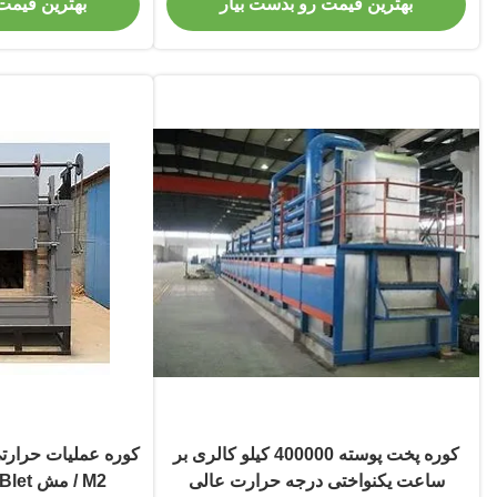
بهترین قیمت رو بدست بیار
بهترین قیمت
کوره پخت پوسته 400000 کیلو کالری بر
ساعت یکنواختی درجه حرارت عالی
/ M2 مش Blet تنظیم شده است