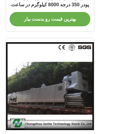
پودر 350 درجه 8000 کیلوگرم در ساعت
بهترین قیمت رو بدست بیار